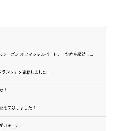
26シーズン オフィシャルパートナー契約を締結し...
ドランク」を更新しました！
た！
証を受領しました！
受けました！