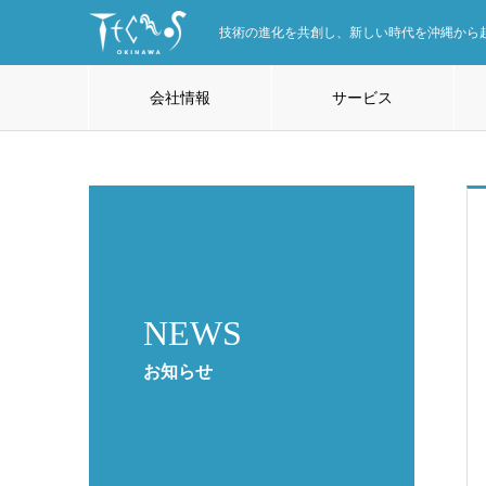
技術の進化を共創し、新しい時代を沖縄から
会社情報
サービス
NEWS
お知らせ