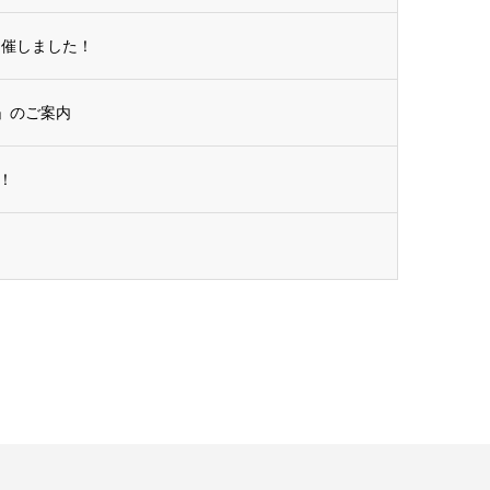
開催しました！
ス！」のご案内
！