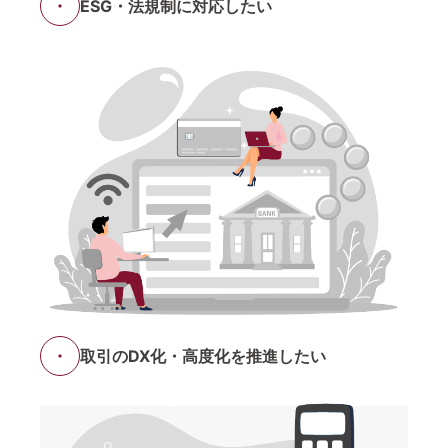
ESG・法規制に対応したい
取引のDX化・高度化を推進したい