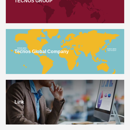
TECNOS GROUP
Tecnos Global Company
Lirik