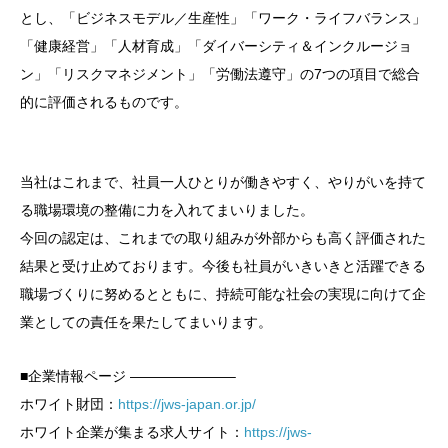
とし、「ビジネスモデル／生産性」「ワーク・ライフバランス」
「健康経営」「人材育成」「ダイバーシティ＆インクルージョ
ン」「リスクマネジメント」「労働法遵守」の7つの項目で総合
的に評価されるものです。
当社はこれまで、社員一人ひとりが働きやすく、やりがいを持て
る職場環境の整備に力を入れてまいりました。
今回の認定は、これまでの取り組みが外部からも高く評価された
結果と受け止めております。今後も社員がいきいきと活躍できる
職場づくりに努めるとともに、持続可能な社会の実現に向けて企
業としての責任を果たしてまいります。
■企業情報ページ ———————–
ホワイト財団：
https://jws-japan.or.jp/
ホワイト企業が集まる求人サイト：
https://jws-