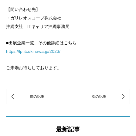
【問い合わせ先】
・ガリレオスコープ株式会社
沖縄支社 ITキャリア沖縄事務局
■出展企業一覧、その他詳細はこちら
https://lp.itcokinawa.jp/2023/
ご来場お待ちしております。
最新記事