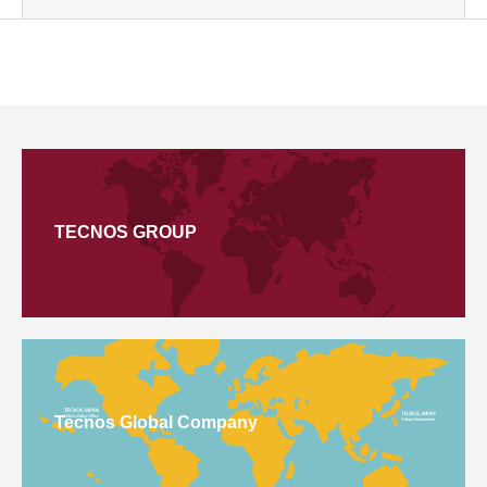
TECNOS GROUP
Tecnos Global Company