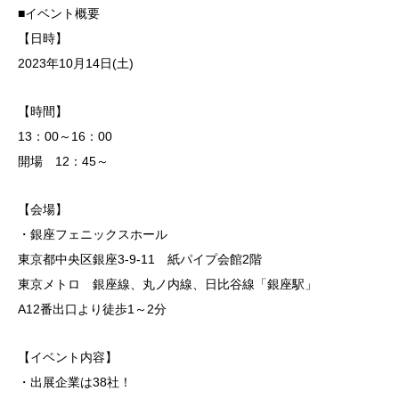
■イベント概要
【日時】
2023年10月14日(土)
【時間】
13：00～16：00
開場 12：45～
【会場】
・銀座フェニックスホール
東京都中央区銀座3‐9‐11 紙パイプ会館2階
東京メトロ 銀座線、丸ノ内線、日比谷線「銀座駅」
A12番出口より徒歩1～2分
【イベント内容】
・出展企業は38社！