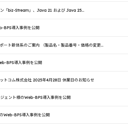
z-Stream」、Java 21 および Java 25...
b-BPS導入事例を公開
5 年間サポート新体系のご案内 （製品名・製品番号・価格の変更...
b-BPS導入事例を公開
トコム株式会社 2025年4月28日 休業日のお知らせ
ジェント様のWeb-BPS導入事例を公開
Web-BPS導入事例を公開