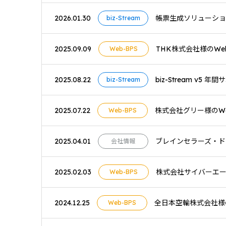
2026.01.30
帳票生成ソリューション「bi
biz-Stream
2025.09.09
THK株式会社様のWe
Web-BPS
2025.08.22
biz-Stream v
biz-Stream
2025.07.22
株式会社グリー様のWe
Web-BPS
2025.04.01
ブレインセラーズ・ドッ
会社情報
2025.02.03
株式会社サイバーエー
Web-BPS
2024.12.25
全日本空輸株式会社様の
Web-BPS