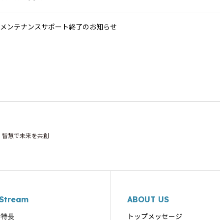
4 販売・メンテナンスサポート終了のお知らせ
智慧で未来を共創
-Stream
ABOUT US
の特長
トップメッセージ