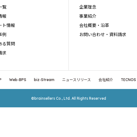
一覧
企業理念
情報
事業紹介
ート情報
会社概要・沿革
事例
お問い合わせ・資料請求
ある質問
請求
P
Web-BPS
biz-Stream
ニュースリリース
会社紹介
TECNOS
©brainsellers Co., Ltd. All Rights Reserved