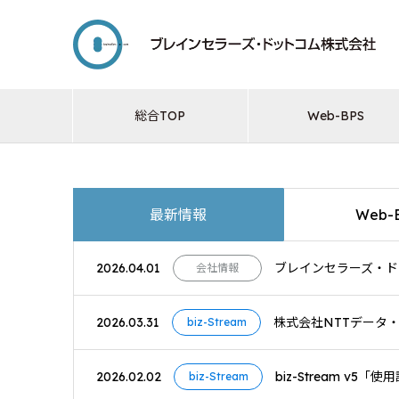
総合TOP
Web-BPS
最新情報
Web-
2026.04.01
ブレインセラーズ・ドッ
会社情報
2026.03.31
株式会社NTTデータ・エ
biz-Stream
2026.02.02
biz-Stream 
biz-Stream