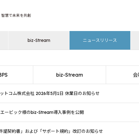
智慧で未来を共創
biz-Stream
ニュースリリース
BPS
biz-Stream
会
トコム株式会社 2026年5月1日 休業日のお知らせ
ービック様のbiz-Stream導入事例を公開
v5「使用許諾契約書」および「サポート規約」改訂のお知らせ