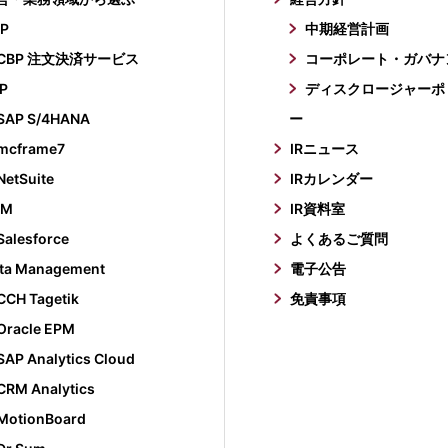
P
中期経営計画
CBP 注文決済サービス
コーポレート・ガバナ
P
ディスクロージャーポ
SAP S/4HANA
ー
mcframe7
IRニュース
NetSuite
IRカレンダー
RM
IR資料室
Salesforce
よくあるご質問
ta Management
電子公告
CCH Tagetik
免責事項
Oracle EPM
SAP Analytics Cloud
CRM Analytics
MotionBoard