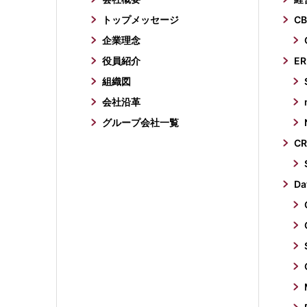
トップメッセージ
CB
企業理念
役員紹介
ER
組織図
会社沿革
グループ会社一覧
C
Da