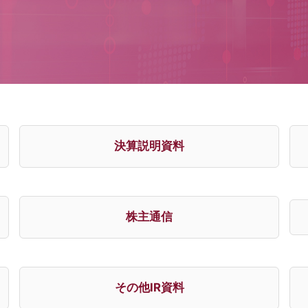
決算説明資料
株主通信
その他IR資料