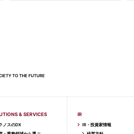
IETY TO THE FUTURE
UTIONS & SERVICES
IR
クノスのDX
IR・投資家情報
営・業務領域から選ぶ
経営方針