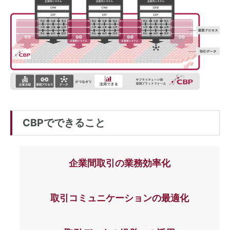
CBPでできること
企業間取引の
業務効率化
取引コミュニケーションの
最適化