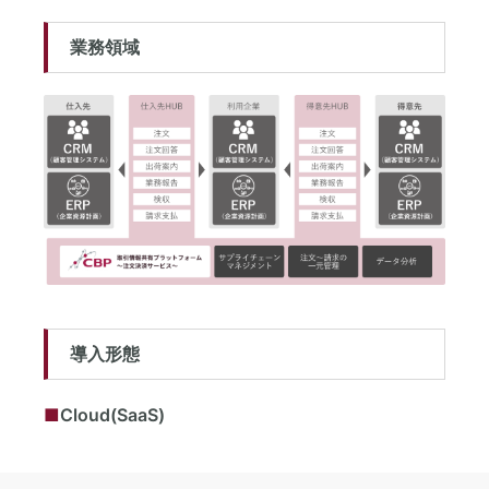
業務領域
導入形態
■
Cloud(SaaS)