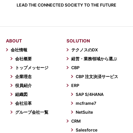
LEAD THE CONNECTED SOCIETY TO THE FUTURE
ABOUT
SOLUTION
会社情報
テクノスのDX
会社概要
経営・業務領域から選ぶ
トップメッセージ
CBP
企業理念
CBP 注文決済サービス
役員紹介
ERP
組織図
SAP S/4HANA
会社沿革
mcframe7
グループ会社一覧
NetSuite
CRM
Salesforce