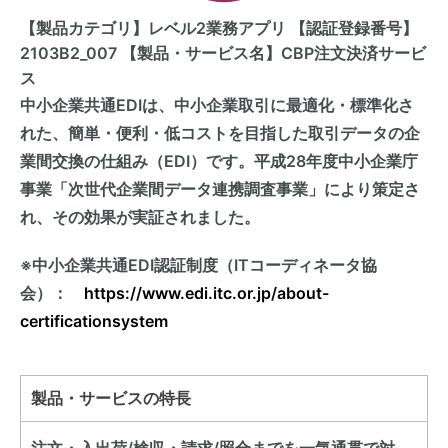
【製品カテゴリ】レベル2業務アプリ 【認証登録番号】
2103B2_007 【製品・サービス名】CBP注文決済サービ
ス
中小企業共通EDIは、中小企業取引に最適化・標準化さ
れた、簡単・便利・低コストを目指した取引データの企
業間交換の仕組み（EDI）です。平成28年度中小企業庁
事業「次世代企業間データ連携調査事業」により策定さ
れ、その効果が実証されました。
※中小企業共通EDI認証制度（ITコーディネータ協
会）：
https://www.edi.itc.or.jp/about-
certificationsystem
製品・サービスの特長
注文・入出荷/検収・請求/照合までを一気通貫で対