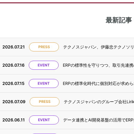
最新記事
2026.07.21
テクノスジャパン、伊藤忠テクノソリュー
PRESS
2026.07.16
ERPの標準性を守りつつ、取引先連携の
EVENT
2026.07.15
ERPの標準化時代に個別対応が求められ
EVENT
2026.07.09
テクノスジャパンのグループ会社Lir
PRESS
2026.06.11
データ連携とAI開発基盤の活用でERP
EVENT