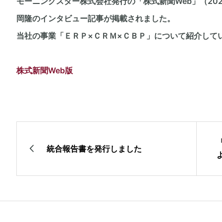
モーニングスター株式会社発行の「株式新聞Web」（202
岡隆のインタビュー記事が掲載されました。
当社の事業「ＥＲＰ×ＣＲＭ×ＣＢＰ」について紹介して
株式新聞Web版
統合報告書を発行しました