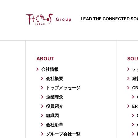
LEAD THE CONNECTED SOC
ABOUT
SOL
会社情報
テ
会社概要
経
トップメッセージ
CB
企業理念
役員紹介
ER
組織図
会社沿革
グループ会社一覧