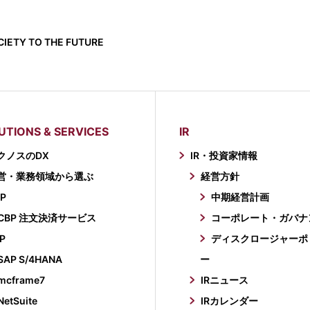
IETY TO THE FUTURE
UTIONS & SERVICES
IR
クノスのDX
IR・投資家情報
営・業務領域から選ぶ
経営方針
P
中期経営計画
CBP 注文決済サービス
コーポレート・ガバナ
P
ディスクロージャーポ
SAP S/4HANA
ー
mcframe7
IRニュース
NetSuite
IRカレンダー