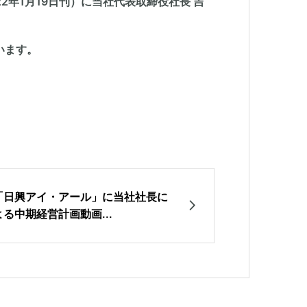
2年1月19日刊）に当社代表取締役社長 吉
います。
「日興アイ・アール」に当社社長に
よる中期経営計画動画...