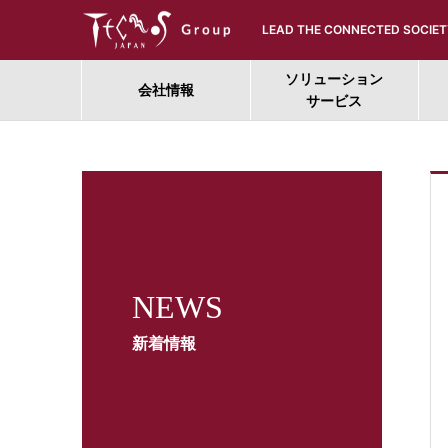
LEAD THE CONNECTED SOCIET
ソリューション
会社情報
サービス
NEWS
新着情報