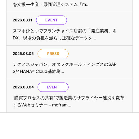
を支援—生産・原価管理システム「m...
2026.03.11
EVENT
スマホひとつでフランチャイズ店舗の「発注業務」を
DX。現場の負担を減らし正確なデータを...
2026.03.05
PRESS
テクノスジャパン、オタフクホールディングスのSAP
S/4HANA® Cloud基幹刷...
2026.03.04
EVENT
”購買プロセスの共有”で製造業のサプライヤー連携を変革
するWebセミナー－mcfram...