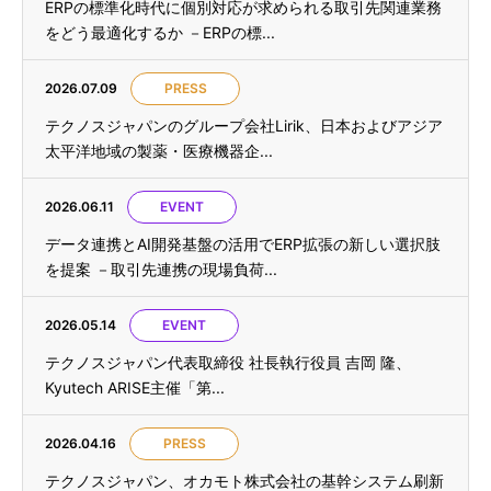
ERPの標準化時代に個別対応が求められる取引先関連業務
をどう最適化するか －ERPの標...
2026.07.09
PRESS
テクノスジャパンのグループ会社Lirik、日本およびアジア
太平洋地域の製薬・医療機器企...
2026.06.11
EVENT
データ連携とAI開発基盤の活用でERP拡張の新しい選択肢
を提案 －取引先連携の現場負荷...
2026.05.14
EVENT
テクノスジャパン代表取締役 社長執行役員 吉岡 隆、
Kyutech ARISE主催「第...
2026.04.16
PRESS
テクノスジャパン、オカモト株式会社の基幹システム刷新