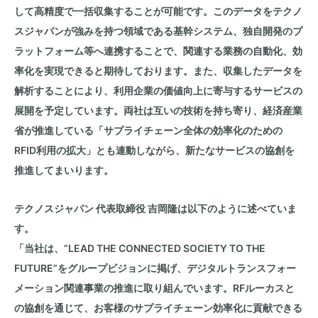
して高精度で一括収集することが可能です。このデータをテクノ
スジャパンが強みを持つ領域である基幹システム、独自開発のプ
ラットフォーム等へ連携することで、関連する業務の自動化、効
率化を実現できると期待しております。また、収集したデータを
解析することにより、利用企業の価値向上に寄与するサービスの
展開を予定しています。両社は互いの技術を持ち寄り、経済産業
省が推進している「サプライチェーン全体の効率化のための
RFID利用の拡大」とも連動しながら、新たなサービスの協創を
推進してまいります。
テクノスジャパン 代表取締役 吉岡隆は以下のように述べていま
す。
「当社は、”LEAD THE CONNECTED SOCIETY TO THE
FUTURE”をグループビジョンに掲げ、デジタルトランスフォー
メーション関連事業の推進に取り組んでいます。RFルーカスと
の協創を通じて、お客様のサプライチェーン効率化に貢献できる