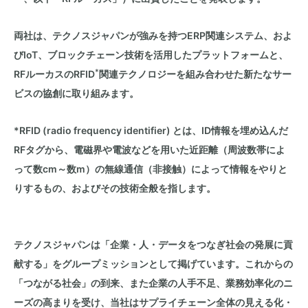
両社は、テクノスジャパンが強みを持つERP関連システム、およ
びIoT、ブロックチェーン技術を活用したプラットフォームと、
*
RFルーカスのRFID
関連テクノロジーを組み合わせた新たなサー
ビスの協創に取り組みます。
*RFID (radio frequency identifier) とは、ID情報を埋め込んだ
RFタグから、電磁界や電波などを用いた近距離（周波数帯によ
って数cm～数m）の無線通信（非接触）によって情報をやりと
りするもの、およびその技術全般を指します。
テクノスジャパンは「企業・人・データをつなぎ社会の発展に貢
献する」をグループミッションとして掲げています。これからの
「つながる社会」の到来、また企業の人手不足、業務効率化のニ
ーズの高まりを受け、当社はサプライチェーン全体の見える化・