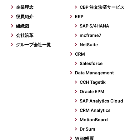
企業理念
CBP 注文決済サービス
役員紹介
ERP
組織図
SAP S/4HANA
会社沿革
mcframe7
グループ会社一覧
NetSuite
CRM
Salesforce
Data Management
CCH Tagetik
Oracle EPM
SAP Analytics Cloud
CRM Analytics
MotionBoard
Dr.Sum
WEB帳票