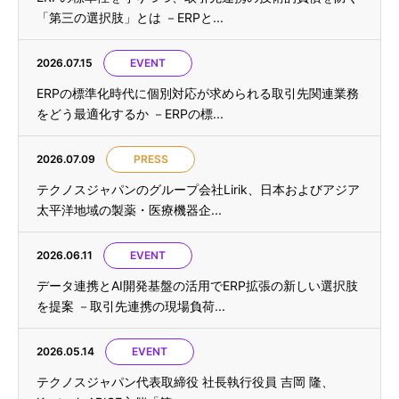
「第三の選択肢」とは －ERPと...
2026.07.15
EVENT
ERPの標準化時代に個別対応が求められる取引先関連業務
をどう最適化するか －ERPの標...
2026.07.09
PRESS
テクノスジャパンのグループ会社Lirik、日本およびアジア
太平洋地域の製薬・医療機器企...
2026.06.11
EVENT
データ連携とAI開発基盤の活用でERP拡張の新しい選択肢
を提案 －取引先連携の現場負荷...
2026.05.14
EVENT
テクノスジャパン代表取締役 社長執行役員 吉岡 隆、