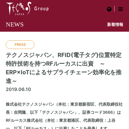
menu
NEWS
新着情報
PRESS
テクノスジャパン、RFID(電子タグ)位置特定
特許技術を持つRFルーカスに出資 ～
ERP×IoTによるサプライチェーン効率化を推
進～
2019.06.10
株式会社テクノスジャパン（本社：東京都新宿区、代表取締役社
長：吉岡隆、以下「テクノスジャパン」、証券コード3666）は
RFルーカス株式会社（本社：東京都港区、代表取締役：上谷
一、以下「RFルーカス」）に出資したことを発表します。