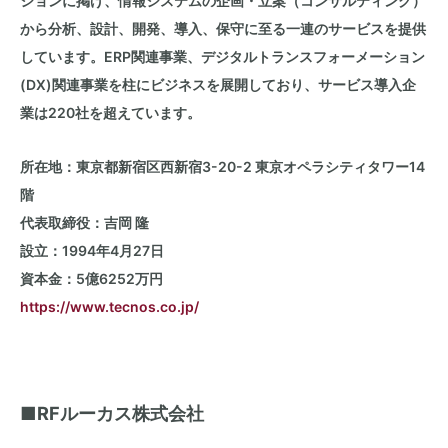
ションに掲げ、情報システムの企画・立案（コンサルティング）
から分析、設計、開発、導入、保守に至る一連のサービスを提供
しています。ERP関連事業、デジタルトランスフォーメーション
(DX)関連事業を柱にビジネスを展開しており、サービス導入企
業は220社を超えています。
所在地：東京都新宿区西新宿3-20-2 東京オペラシティタワー14
階
代表取締役：吉岡 隆
設立：1994年4月27日
資本金：5億6252万円
https://www.tecnos.co.jp/
■RFルーカス株式会社