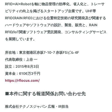
RFID×AI×Robotを軸に物品管理の効率化、省人化と、トレーサ
ビリティの向上を掲げるスタートアップ企業です。UHF帯
RFID(RAIN RFID)における位置特定技術の研究開発及び関連する
ハードウェアやソフトウェアの設計、製造、販売と、RAIN
RFID/IoT関連ソフトウェア受託開発、コンサルティングサービス
を展開しています。
所在地：東京都港区赤坂7-10-7 赤坂FSビル 4F
代表取締役：上谷 一
設立：2015年8月3日
資本金：6106万3千円
https://rflocus.com/
■本件に関する報道関係お問い合わせ先
株式会社テクノスジャパン 広報・IR担当