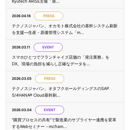
Kyutech ARISE主催「第...
2026.04.16
PRESS
テクノスジャパン、オカモト株式会社の基幹システム刷新
を支援—生産・原価管理システム「m...
2026.03.11
EVENT
スマホひとつでフランチャイズ店舗の「発注業務」を
DX。現場の負担を減らし正確なデータを...
2026.03.05
PRESS
テクノスジャパン、オタフクホールディングスのSAP
S/4HANA® Cloud基幹刷...
2026.03.04
EVENT
”購買プロセスの共有”で製造業のサプライヤー連携を変革
するWebセミナー－mcfram...