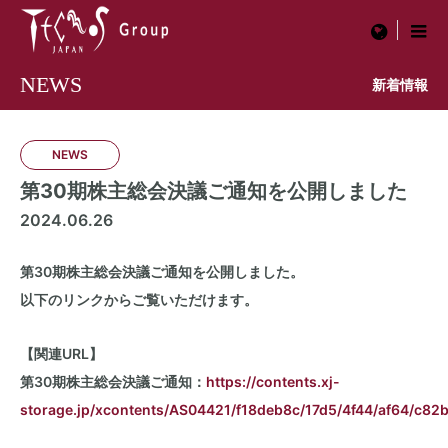
menu
NEWS
新着情報
NEWS
第30期株主総会決議ご通知を公開しました
2024.06.26
第30期株主総会決議ご通知を公開しました。
以下のリンクからご覧いただけます。
【関連URL】
第30期株主総会決議ご通知：
https://contents.xj-
storage.jp/xcontents/AS04421/f18deb8c/17d5/4f44/af64/c82