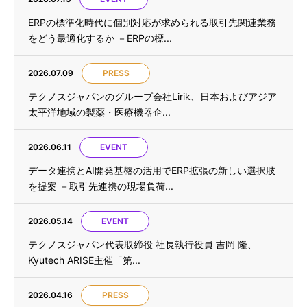
ERPの標準化時代に個別対応が求められる取引先関連業務
をどう最適化するか －ERPの標...
2026.07.09
PRESS
テクノスジャパンのグループ会社Lirik、日本およびアジア
太平洋地域の製薬・医療機器企...
2026.06.11
EVENT
データ連携とAI開発基盤の活用でERP拡張の新しい選択肢
を提案 －取引先連携の現場負荷...
2026.05.14
EVENT
テクノスジャパン代表取締役 社長執行役員 吉岡 隆、
Kyutech ARISE主催「第...
2026.04.16
PRESS