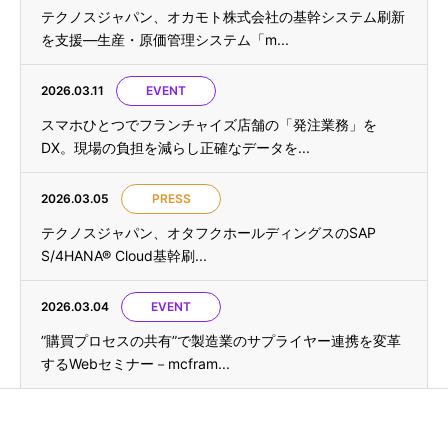
テクノスジャパン、オカモト株式会社の基幹システム刷新
を支援—生産・原価管理システム「m...
2026.03.11
EVENT
スマホひとつでフランチャイズ店舗の「発注業務」を
DX。現場の負担を減らし正確なデータを...
2026.03.05
PRESS
テクノスジャパン、オタフクホールディングスのSAP
S/4HANA® Cloud基幹刷...
2026.03.04
EVENT
”購買プロセスの共有”で製造業のサプライヤー連携を変革
するWebセミナー－mcfram...