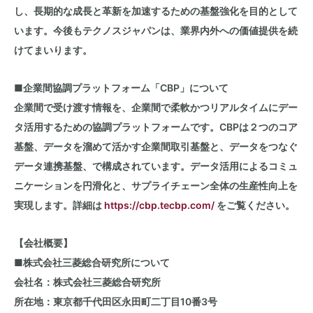
し、長期的な成長と革新を加速するための基盤強化を目的として
います。今後もテクノスジャパンは、業界内外への価値提供を続
けてまいります。
■企業間協調プラットフォーム「
CBP
」について
企業間で受け渡す情報を、企業間で柔軟かつリアルタイムにデー
タ活用するための協調プラットフォームです。
CBP
は２つのコア
基盤、データを溜めて活かす企業間取引基盤と、データをつなぐ
データ連携基盤、で構成されています。データ活用によるコミュ
ニケーションを円滑化と、サプライチェーン全体の生産性向上を
実現します。詳細は
https://cbp.tecbp.com/
をご覧ください。
【会社概要】
■株式会社三菱総合研究所について
会社名：株式会社三菱総合研究所
所在地：東京都千代田区永田町二丁目10番3号