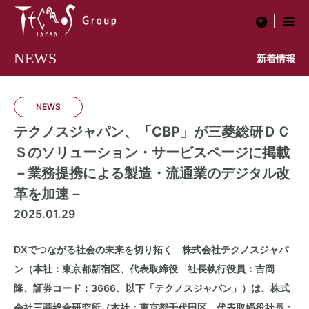
menu
NEWS
新着情報
NEWS
テクノスジャパン、「CBP」が三菱総研ＤＣ
Ｓのソリューション・サービスページに掲載
－業務提携による製造・流通業のデジタル改
革を加速－
2025.01.29
DXでつながる社会の未来を切り拓く 株式会社テクノスジャパ
ン（本社：東京都新宿区、代表取締役 社長執行役員：吉岡
隆、証券コード：
3666
、以下「テクノスジャパン」）は、株式
会社三菱総合研究所（本社：東京都千代田区、代表取締役社長：