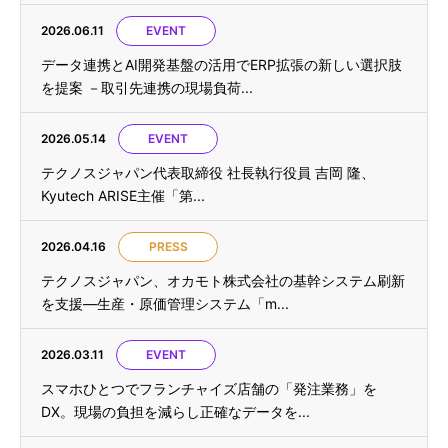
2026.06.11
EVENT
データ連携とAI開発基盤の活用でERP拡張の新しい選択肢
を提案 －取引先連携の現場負荷...
2026.05.14
EVENT
テクノスジャパン代表取締役 社長執行役員 吉岡 隆、
Kyutech ARISE主催「第...
2026.04.16
PRESS
テクノスジャパン、オカモト株式会社の基幹システム刷新
を支援—生産・原価管理システム「m...
2026.03.11
EVENT
スマホひとつでフランチャイズ店舗の「発注業務」を
DX。現場の負担を減らし正確なデータを...