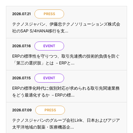
2026.07.21
PRESS
テクノスジャパン、伊藤忠テクノソリューションズ株式会
社のSAP S/4HANA移行を支...
2026.07.16
EVENT
ERPの標準性を守りつつ、取引先連携の技術的負債を防ぐ
「第三の選択肢」とは －ERPと...
2026.07.15
EVENT
ERPの標準化時代に個別対応が求められる取引先関連業務
をどう最適化するか －ERPの標...
2026.07.09
PRESS
テクノスジャパンのグループ会社Lirik、日本およびアジア
太平洋地域の製薬・医療機器企...