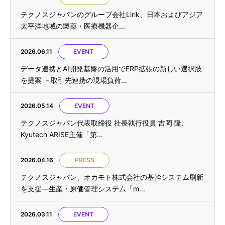
テクノスジャパンのグループ会社Lirik、日本およびアジア
太平洋地域の製薬・医療機器企...
2026.06.11
EVENT
データ連携とAI開発基盤の活用でERP拡張の新しい選択肢
を提案 －取引先連携の現場負荷...
2026.05.14
EVENT
テクノスジャパン代表取締役 社長執行役員 吉岡 隆、
Kyutech ARISE主催「第...
2026.04.16
PRESS
テクノスジャパン、オカモト株式会社の基幹システム刷新
を支援—生産・原価管理システム「m...
2026.03.11
EVENT