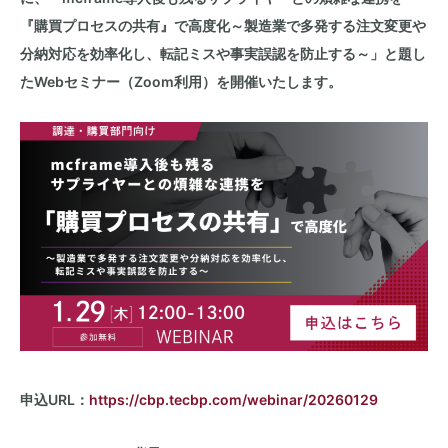
『購買プロセスの共有』で高度化～製造業で多発する注文変更や
分納対応を効率化し、転記ミスや事実誤認を防止する～」と題し
た
Web
セミナー（
Zoom
利用）を開催いたします。
申込
URL：
https://cbp.tecbp.com/webinar/20260129