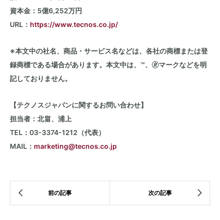
資本金：
5
億
6,252
万円
URL：
https://www.tecnos.co.jp/
※本文中の社名、商品・サービス名などは、各社の商標または登
録商標である場合があります。本文中は、™、🄬マークなどを明
記しておりません。
【テクノスジャパンに関するお問い合わせ】
担当者：北畠、浦上
TEL：03-3374-1212（代表）
MAIL：
marketing@tecnos.co.jp