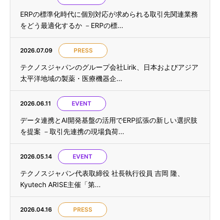
ERPの標準化時代に個別対応が求められる取引先関連業務
をどう最適化するか －ERPの標...
2026.07.09
PRESS
テクノスジャパンのグループ会社Lirik、日本およびアジア
太平洋地域の製薬・医療機器企...
2026.06.11
EVENT
データ連携とAI開発基盤の活用でERP拡張の新しい選択肢
を提案 －取引先連携の現場負荷...
2026.05.14
EVENT
テクノスジャパン代表取締役 社長執行役員 吉岡 隆、
Kyutech ARISE主催「第...
2026.04.16
PRESS