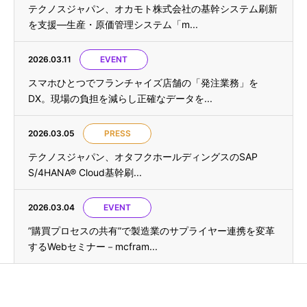
テクノスジャパン、オカモト株式会社の基幹システム刷新
を支援—生産・原価管理システム「m...
2026.03.11
EVENT
スマホひとつでフランチャイズ店舗の「発注業務」を
DX。現場の負担を減らし正確なデータを...
2026.03.05
PRESS
テクノスジャパン、オタフクホールディングスのSAP
S/4HANA® Cloud基幹刷...
2026.03.04
EVENT
”購買プロセスの共有”で製造業のサプライヤー連携を変革
するWebセミナー－mcfram...