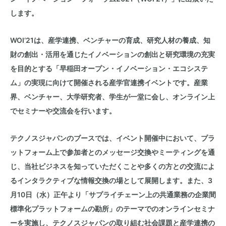
します。
WOI‘21は、産学連携、ベンチャーの育成、研究人材の養成、知
財の創出・活用を通じたイノベーションの創出と研究環境の充実
を目的とする「早稲田オープン・イノベーション・エコシステ
ム」の実現に向けて開催される産学官連携イベントです。産業
界、ベンチャー、大学研究者、学生が一堂に会し、オンライン上
でセミナーや交流会を行います。
テクノスジャパンのブースでは、イベント開催中において、プラ
ットフォーム上で参加者とのメッセージ交換やミーティングを通
じ、当社ビジネスを知っていただくことや多くの方との交流によ
るインタラクティブな情報交換の場として展開します。また、3
月10日（水）正午より「サプライチェーン上の共通業務の企業間
標準化プラットフォームの勘所」のテーマでのオンラインセミナ
ーを実施し、テクノスジャパンの取り組む社会課題と産学連携の