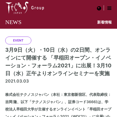
menu
NEWS
新着情報
EVENT
3月9日（火）・10日（水）の2日間、オンラ
インにて開催する 「早稲田オープン・イノベ
ーション・フォーラム2021」に出展！3月10
日（水）正午よりオンラインセミナーを実施
2021.03.03
株式会社テクノスジャパン（本社：東京都新宿区、代表取締役：
吉岡 隆、以下「テクノスジャパン」、証券コード3666)は、学
校法人早稲田大学が主催するオンラインイベント「早稲田オープ
ン・イノベーション・フォーラム2021（WOI’21）」に出展いた