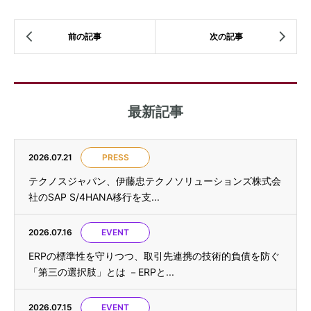
最新記事
2026.07.21
PRESS
テクノスジャパン、伊藤忠テクノソリューションズ株式会
社のSAP S/4HANA移行を支...
2026.07.16
EVENT
ERPの標準性を守りつつ、取引先連携の技術的負債を防ぐ
「第三の選択肢」とは －ERPと...
2026.07.15
EVENT