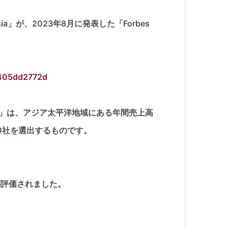
ia」が、2023年8月に発表した「Forbes
d405dd2772d
 A Billion」は、アジア太平洋地域にある年間売上高
0社を選出するものです。
が評価されました。