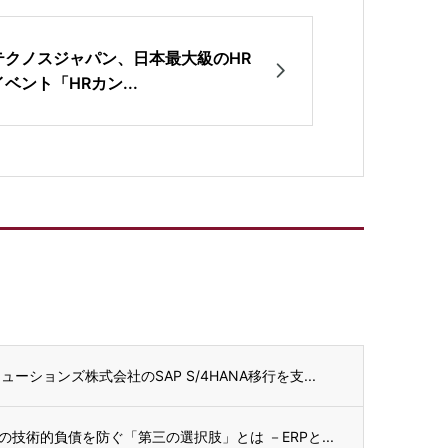
テクノスジャパン、日本最大級のHR
イベント「HRカン...
ションズ株式会社のSAP S/4HANA移行を支...
技術的負債を防ぐ「第三の選択肢」とは －ERPと...