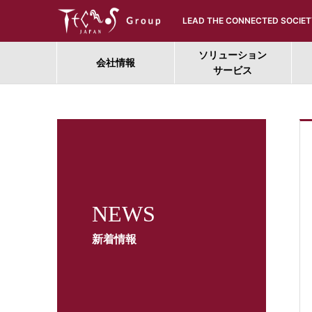
LEAD THE CONNECTED SOCIET
ソリューション
会社情報
サービス
NEWS
新着情報