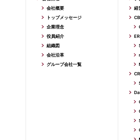
会社概要
経
トップメッセージ
CB
企業理念
役員紹介
ER
組織図
会社沿革
グループ会社一覧
C
Da