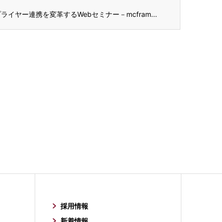
イヤー連携を変革するWebセミナー－mcfram...
採用情報
新着情報