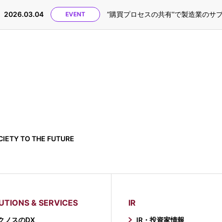
2026.03.04
”購買プロセスの共有”で製造業のサプラ
EVENT
IETY TO THE FUTURE
UTIONS & SERVICES
IR
クノスのDX
IR・投資家情報