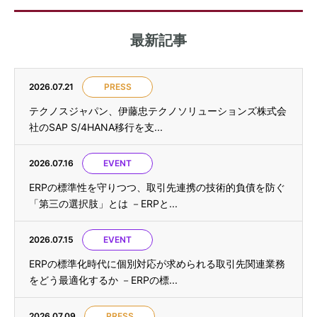
最新記事
2026.07.21
PRESS
テクノスジャパン、伊藤忠テクノソリューションズ株式会
社のSAP S/4HANA移行を支...
2026.07.16
EVENT
ERPの標準性を守りつつ、取引先連携の技術的負債を防ぐ
「第三の選択肢」とは －ERPと...
2026.07.15
EVENT
ERPの標準化時代に個別対応が求められる取引先関連業務
をどう最適化するか －ERPの標...
2026.07.09
PRESS