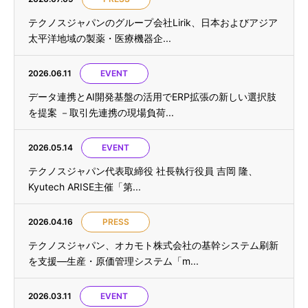
テクノスジャパンのグループ会社Lirik、日本およびアジア
太平洋地域の製薬・医療機器企...
2026.06.11
EVENT
データ連携とAI開発基盤の活用でERP拡張の新しい選択肢
を提案 －取引先連携の現場負荷...
2026.05.14
EVENT
テクノスジャパン代表取締役 社長執行役員 吉岡 隆、
Kyutech ARISE主催「第...
2026.04.16
PRESS
テクノスジャパン、オカモト株式会社の基幹システム刷新
を支援—生産・原価管理システム「m...
2026.03.11
EVENT