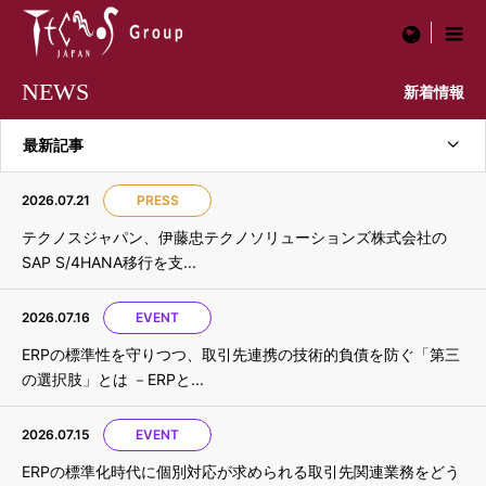
menu
NEWS
新着情報
最新記事
2026.07.21
PRESS
テクノスジャパン、伊藤忠テクノソリューションズ株式会社の
SAP S/4HANA移行を支...
2026.07.16
EVENT
ERPの標準性を守りつつ、取引先連携の技術的負債を防ぐ「第三
の選択肢」とは －ERPと...
2026.07.15
EVENT
ERPの標準化時代に個別対応が求められる取引先関連業務をどう