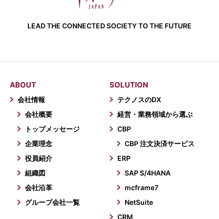
LEAD THE CONNECTED SOCIETY TO THE FUTURE
ABOUT
SOLUTION
会社情報
テクノスのDX
会社概要
経営・業務領域から選ぶ
トップメッセージ
CBP
企業理念
CBP 注文決済サービス
役員紹介
ERP
組織図
SAP S/4HANA
会社沿革
mcframe7
グループ会社一覧
NetSuite
CRM