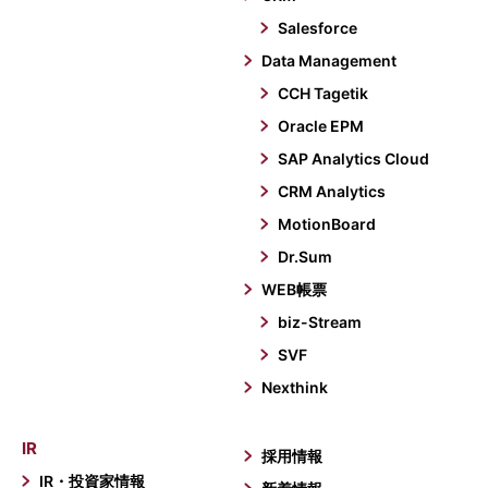
Salesforce
Data Management
CCH Tagetik
Oracle EPM
SAP Analytics Cloud
CRM Analytics
MotionBoard
Dr.Sum
WEB帳票
biz-Stream
SVF
Nexthink
IR
採用情報
IR・投資家情報