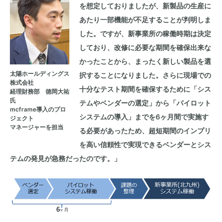
を想定しておりましたが、新製品の生産に
あたり一部機能が不足することが判明しま
した。ですが、新事業所の稼働時期は決定
しており、改修に必要な期間を確保出来な
かったことから、まったく新しい製品を選
太陽ホールディングス
択することになりました。さらに現場での
株式会社
十分なテスト期間を確保するために「シス
経理財務部 徳岡大祐
氏
テムやベンダーの選定」から「パイロット
mcframe導入のプロ
システムの導入」までを6ヶ月間で実施す
ジェクト
マネージャーを担当
る必要があったため、超短期間のインプリ
を高い信頼性で実現できるベンダーとシス
テムの発見が急務だったのです。」