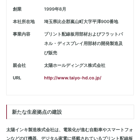
創業
1999年8月
本社所在地
埼玉県比企郡嵐山町大字平澤900番地
事業内容
プリント配線板用部材およびフラットパ
ネル・ディスプレイ用部材の開発製造及
び販売
親会社
太陽ホールディングス株式会社
URL
http://www.taiyo-hd.co.jp/
新たな生産拠点の建設
太陽インキ製造株式会社は、電装化が進む自動車やスマートフォ
ンなどのIT機器、デジタル家電に搭載されているプリント配線板