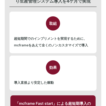
り生産管理システム導入を4ケ月で実現
取組
超短期間でのインプリメントを実現するために、
mcframeをあえて全くのノンカスタマイズで導入
効果
導入直後より安定した稼動
「mcframe Fast start」による超短期導入の