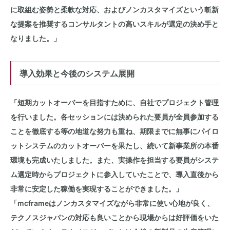
に取組む姿勢と柔軟な対応、およびノンカスタマイズという斬新
な提案を推奨するコンサルタントの高いスキルが選定の決め手と
なりました。」
導入効果と今後のシステム展開
「短期カットオーバーを目指すために、自社でプロジェクト管理
を行いました。各セッションには決められた要員が全員参加する
ことを徹底する等の地道な努力も重ね、期限までに無事にパイロ
ットシステムのカットオーバーを果たし、続いて新事業所の本番
環境も完成いたしました。また、実操作を担当する要員がシステ
ム選定時からプロジェクトに参入していたことで、導入直後から
非常に安定した稼働を実現することができました。」
「mcframeはノンカスタマイズながら非常に使い心地が良く、
テクノスジャパンの対応も良いことから現場からは好評価をいた