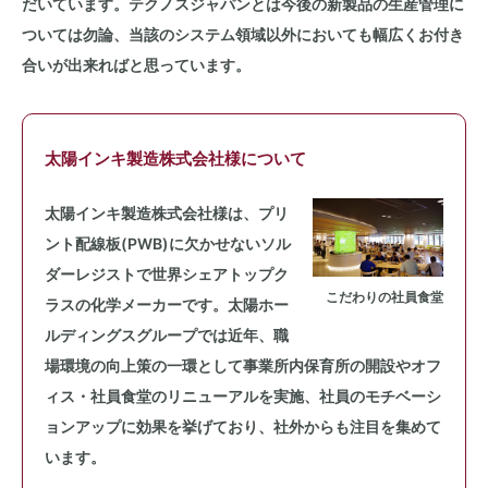
だいています。テクノスジャパンとは今後の新製品の生産管理に
ついては勿論、当該のシステム領域以外においても幅広くお付き
合いが出来ればと思っています。
太陽インキ製造株式会社様について
太陽インキ製造株式会社様は、プリ
ント配線板(PWB)に欠かせないソル
ダーレジストで世界シェアトップク
こだわりの社員食堂
ラスの化学メーカーです。太陽ホー
ルディングスグループでは近年、職
場環境の向上策の一環として事業所内保育所の開設やオフ
ィス・社員食堂のリニューアルを実施、社員のモチベーシ
ョンアップに効果を挙げており、社外からも注目を集めて
います。