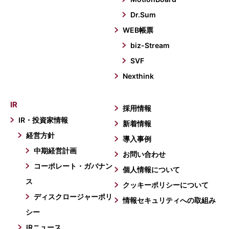
Dr.Sum
WEB帳票
biz-Stream
SVF
Nexthink
IR
採用情報
IR・投資家情報
新着情報
経営方針
導入事例
中期経営計画
お問い合わせ
コーポレート・ガバナン
個人情報について
ス
クッキーポリシーについて
ディスクロージャーポリ
情報セキュリティへの取組み
シー
IRニュース