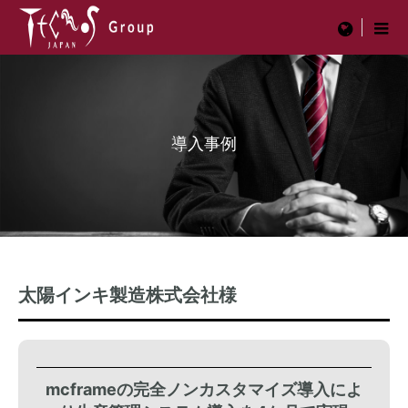
menu
導入事例
太陽インキ製造株式会社様
mcframeの完全ノンカスタマイズ導入によ