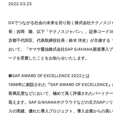
2022.03.23
DXでつながる社会の未来を切り拓く株式会社テクノスジ
長：吉岡 隆、以下「テクノスジャパン」、証券コード36
京都千代田区、代表取締役社長：鈴木 洋史）が主催する『SAP A
おいて、「ヤマサ醤油株式会社SAP S/4HANA新規導
ードを受賞したことをお知らせいたします。
■SAP AWARD OF EXCELLENCE 2022とは
1998年に創設された『SAP AWARD OF EXCELLE
客満足度などにおいて、極めて高く評価されたパートナー
迎えます。SAP S/4HANAやクラウドなどの主力SA
スの実績、優れた導入プロジェクト、導入企業からの高