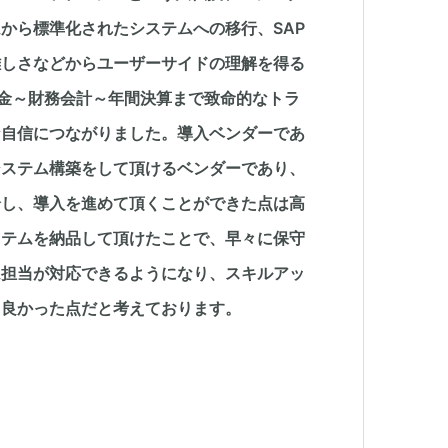
から標準化されたシステムへの移行、SAP
難しさなどからユーザーサイドの理解を得る
掛金～財務会計～年間決算まで致命的なトラ
な自信につながりました。導入ベンダーであ
システム構築をして頂けるベンダーであり、
論し、導入を進めて頂くことができた点は高
ステムを納品して頂けたことで、早々に保守
ム担当が対応できるようになり、スキルアッ
も良かった点だと考えております。