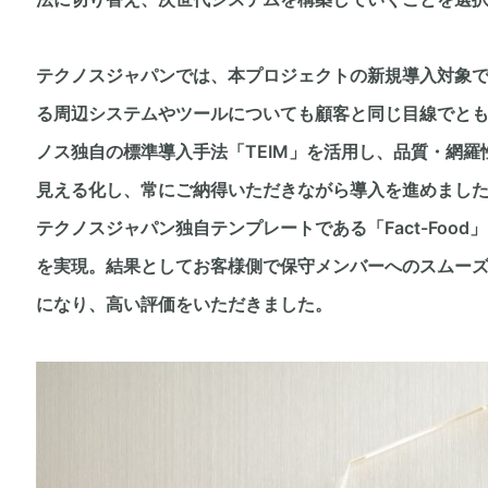
テクノスジャパンでは、本プロジェクトの新規導入対象である
る周辺システムやツールについても顧客と同じ目線でと
ノス独自の標準導入手法「TEIM」を活用し、品質・網
見える化し、常にご納得いただきながら導入を進めまし
テクノスジャパン独自テンプレートである「Fact-Food」
を実現。結果としてお客様側で保守メンバーへのスムー
になり、高い評価をいただきました。