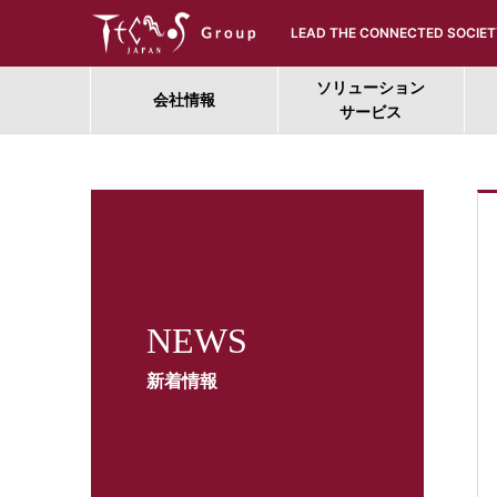
LEAD THE CONNECTED SOCIET
ソリューション
会社情報
サービス
NEWS
新着情報