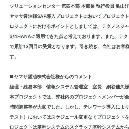
ソリューションセンター 第四本部 本部長 執行役員 亀山
ヤマサ醤油様SAP導入プロジェクトにおいてプロジェク
ロジェクトにおけるポイントとしましては、テクノスジ
S/4HANAに適用できた点と考えております。また、テクノ
で累計13回目の受賞となります。引き続き、当社はお客
す。
■ヤマサ醤油株式会社様からのコメント
経理・総務本部 情報システム管理室 室長 網谷佳久
本プロジェクトでは、弊社内のプロジェクトメンバーが
時間調整等が大変でした。しかし、テレワーク導入により
テスト）においてはスケジュール変更なくプロジェクト
ロジェクトは基幹システムのスクラッチ基幹システムから