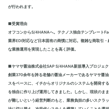
が行われます。
■受賞理由
オフコンからS/4HANAへ。テクノス独自テンプレートFa
業界EDI対応など日本固有の商慣に対応。複雑な商取引
な業務運用を実現したことを高く評価。
■ヤマサ醤油株式会社SAP S/4HANA新規導入プロジェ
創業370余年を誇る老舗の醤油メーカーであるヤマサ醤
スをベースに、イチからオリジナルのシステムを開発す
を独自に作り上げ運用してきました。しかし、現状のま
が難しいという経営判断のもと、業務負担の多いスクラ
法に切り替え、次世代システムを構築していくことを選