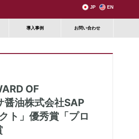
JP
EN
導入事例
お問い合わせ
RD OF
ヤマサ醤油株式会社SAP
ェクト」優秀賞「プロ
賞