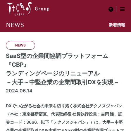
menu
NEWS
新着情報
NEWS
SaaS型の企業間協調プラットフォーム
『CBP』
ランディングページのリニューアル
－大手～中堅企業の企業間取引DXを実現－
2024.06.14
DXでつながる社会の未来を切り拓く株式会社テクノスジャパン
（本社：東京都新宿区、代表取締役 社長執行役員：吉岡 隆、証
券コード：3666、以下「テクノスジャパン」）
は、大手～中堅
企業の企業間取引DXを実現する
SaaS型の企業間協調
プラットフ