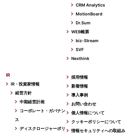
CRM Analytics
MotionBoard
Dr.Sum
WEB帳票
biz-Stream
SVF
Nexthink
IR
採用情報
IR・投資家情報
新着情報
経営方針
導入事例
中期経営計画
お問い合わせ
コーポレート・ガバナン
個人情報について
ス
クッキーポリシーについて
ディスクロージャーポリ
情報セキュリティへの取組み