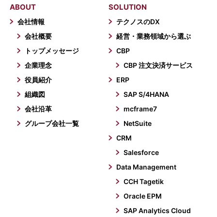
ABOUT
SOLUTION
会社情報
テクノスのDX
会社概要
経営・業務領域から選ぶ
トップメッセージ
CBP
企業理念
CBP 注文決済サービス
役員紹介
ERP
組織図
SAP S/4HANA
会社沿革
mcframe7
グループ会社一覧
NetSuite
CRM
Salesforce
Data Management
CCH Tagetik
Oracle EPM
SAP Analytics Cloud