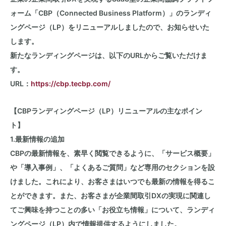
ォーム「CBP（Connected Business Platform）」のランディ
ングページ（LP）をリニューアルしましたので、お知らせいた
します。
新たなランディングページは、以下のURLからご覧いただけま
す。
URL：
https://cbp.tecbp.com/
【CBPランディングページ（LP）リニューアルの主なポイン
ト】
1.最新情報の追加
CBPの最新情報を
、素早く閲覧できるように、「サービス概要」
や「導入事例」、「よくあるご質問」など専用のセクションを設
けました。これにより、お客さまはいつでも最新の情報を得るこ
とができます。また、お客さまが企業間取引DXの実現に関連し
てご興味を持つことの多い「お役立ち情報」について、ランディ
ングページ（LP）内で情報提供するようにしました。