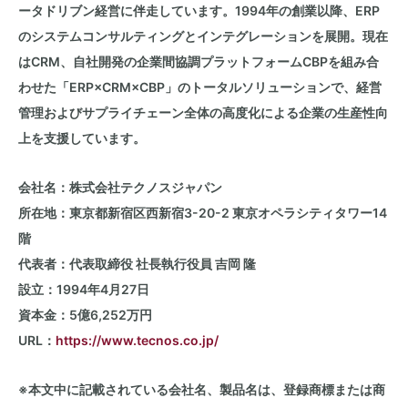
ータドリブン経営に伴走しています。1994年の創業以降、ERP
のシステムコンサルティングとインテグレーションを展開。現在
はCRM、自社開発の企業間協調プラットフォームCBPを組み合
わせた「ERP×CRM×CBP」のトータルソリューションで、経営
管理およびサプライチェーン全体の高度化による企業の生産性向
上を支援しています。
会社名：株式会社テクノスジャパン
所在地：東京都新宿区西新宿3-20-2 東京オペラシティタワー14
階
代表者：代表取締役 社長執行役員 吉岡 隆
設立：
1994年4月27日
資本金：
5億6,252万円
URL
：
https://www.tecnos.co.jp/
※本文中に記載されている会社名、製品名は、登録商標または商