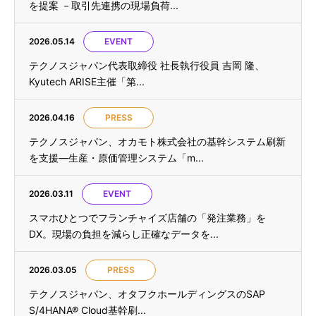
を提案 －取引先連携の現場負荷...
2026.05.14
EVENT
テクノスジャパン代表取締役 社長執行役員 吉岡 隆、
Kyutech ARISE主催「第...
2026.04.16
PRESS
テクノスジャパン、オカモト株式会社の基幹システム刷新
を支援—生産・原価管理システム「m...
2026.03.11
EVENT
スマホひとつでフランチャイズ店舗の「発注業務」を
DX。現場の負担を減らし正確なデータを...
2026.03.05
PRESS
テクノスジャパン、オタフクホールディングスのSAP
S/4HANA® Cloud基幹刷...