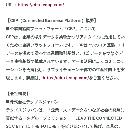
URL：
https://cbp.tecbp.com/
【CBP（Connected Business Platform）概要】
■企業間協調プラットフォーム「CBP」について
CBPは、企業の取引データを柔軟かつリアルタイムに活用してい
くための協調プラットフォームです。CBPは2つのコア基盤、(1)
データを溜めて活かす企業間取引基盤と、(2)データ
をつなぐデ
ータ連携基盤で構成されています。データ活用によりコミュニケ
ーションを円滑化し、サプライチェーン全体での生産性向上を実
現します。詳細は、
https://cbp.tecbp.com/
をご覧ください。
【会社概要】
■株式会社テクノスジャパン
テクノスジャパンは、「企業・人・データをつなぎ社会の発展に
貢献する」をグループミッション、「LEAD THE CONNECTED
SOCIETY TO THE FUTURE」をビジョンとして掲げ、企業のデ