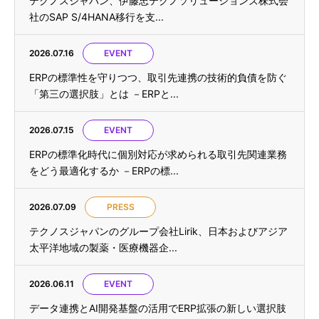
テクノスジャパン、伊藤忠テクノソリューションズ株式会
社のSAP S/4HANA移行を支...
2026.07.16
EVENT
ERPの標準性を守りつつ、取引先連携の技術的負債を防ぐ
「第三の選択肢」とは －ERPと...
2026.07.15
EVENT
ERPの標準化時代に個別対応が求められる取引先関連業務
をどう最適化するか －ERPの標...
2026.07.09
PRESS
テクノスジャパンのグループ会社Lirik、日本およびアジア
太平洋地域の製薬・医療機器企...
2026.06.11
EVENT
データ連携とAI開発基盤の活用でERP拡張の新しい選択肢