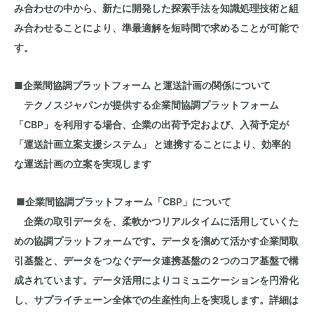
み合わせの中から、新たに開発した探索手法を知識処理技術と
組
み合わせることにより
、準最適解を短時間で求めることが可能で
す。
■
企業間協調プラットフォーム と運送計画の関係について
テクノスジャパンが提供する企業間協調プラットフォーム
「CBP」を利用する場合、企業の出荷予定および、入荷予定が
「運送計画立案支援システム」 と連携することにより、効率的
な運送計画の立案を実現します
■企業間協調プラットフォーム「CBP」について
企業の取引データを、柔軟かつリアルタイムに活用していくた
めの協調プラットフォームです。データを溜めて活かす企業間取
引基盤と、データをつなぐデータ連携基盤の２つのコア基盤で構
成されています。データ活用によりコミュニケーションを円滑化
し、サプライチェーン全体での生産性向上を実現します。詳細は