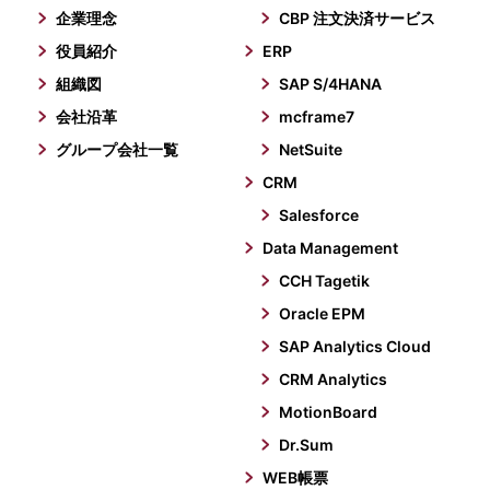
企業理念
CBP 注文決済サービス
役員紹介
ERP
組織図
SAP S/4HANA
会社沿革
mcframe7
グループ会社一覧
NetSuite
CRM
Salesforce
Data Management
CCH Tagetik
Oracle EPM
SAP Analytics Cloud
CRM Analytics
MotionBoard
Dr.Sum
WEB帳票