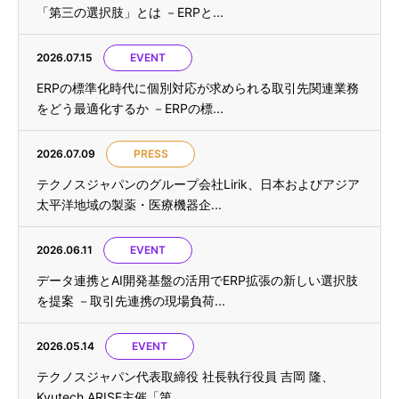
「第三の選択肢」とは －ERPと...
2026.07.15
EVENT
ERPの標準化時代に個別対応が求められる取引先関連業務
をどう最適化するか －ERPの標...
2026.07.09
PRESS
テクノスジャパンのグループ会社Lirik、日本およびアジア
太平洋地域の製薬・医療機器企...
2026.06.11
EVENT
データ連携とAI開発基盤の活用でERP拡張の新しい選択肢
を提案 －取引先連携の現場負荷...
2026.05.14
EVENT
テクノスジャパン代表取締役 社長執行役員 吉岡 隆、
Kyutech ARISE主催「第...