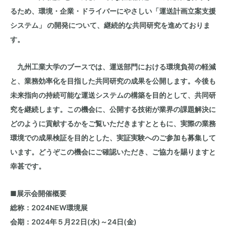
るため、環境・企業・ドライバーにやさしい「運送計画立案支援
システム」 の開発について、継続的な共同研究を進めておりま
す。
九州工業大学のブースでは、運送部門における環境負荷の軽減
と、業務効率化を目指した共同研究の成果を公開します。今後も
未来指向の持続可能な運送システムの構築を目的として、共同研
究を継続します。この機会に、公開する技術が業界の課題解決に
どのように貢献するかをご覧いただきますとともに、実際の業務
環境での成果検証を目的とした、実証実験へのご参加も募集して
います。どうぞこの機会にご確認いただき、ご協力を賜りますと
幸甚です。
■
展示会開催概要
総称：
2024NEW環境展
会期：2024年５月22日(水)～24日(金)