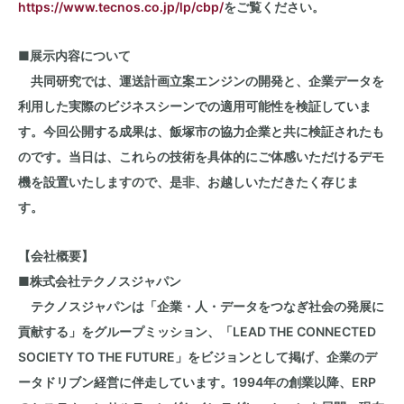
https://www.tecnos.co.jp/lp/cbp/
をご覧ください。
■展示内容について
共同研究では、運送計画立案エンジンの開発と、企業データを
利用した実際のビジネスシーンでの適用可能性を検証していま
す。今回公開する成果は、飯塚市の協力企業と共に検証されたも
のです。当日は、これらの技術を具体的にご体感いただけるデモ
機を設置いたしますので、是非、お越しいただきたく存じま
す。
【会社概要】
■
株式会社テクノスジャパン
テクノスジャパンは「企業・人・データをつなぎ社会の発展に
貢献する」をグループミッション、「LEAD THE CONNECTED
SOCIETY TO THE FUTURE」をビジョンとして掲げ、企業のデ
ータドリブン経営に伴走しています。1994年の創業以降、ERP