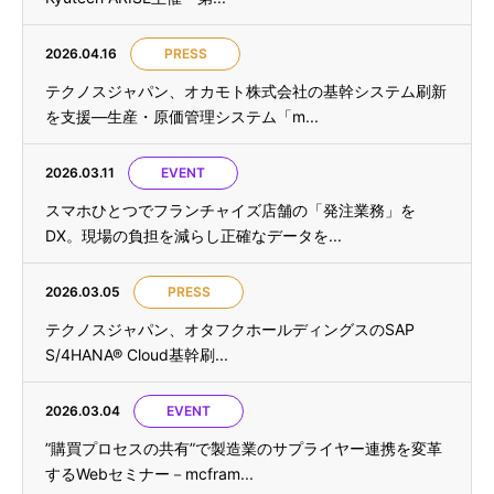
2026.04.16
PRESS
テクノスジャパン、オカモト株式会社の基幹システム刷新
を支援—生産・原価管理システム「m...
2026.03.11
EVENT
スマホひとつでフランチャイズ店舗の「発注業務」を
DX。現場の負担を減らし正確なデータを...
2026.03.05
PRESS
テクノスジャパン、オタフクホールディングスのSAP
S/4HANA® Cloud基幹刷...
2026.03.04
EVENT
”購買プロセスの共有”で製造業のサプライヤー連携を変革
するWebセミナー－mcfram...