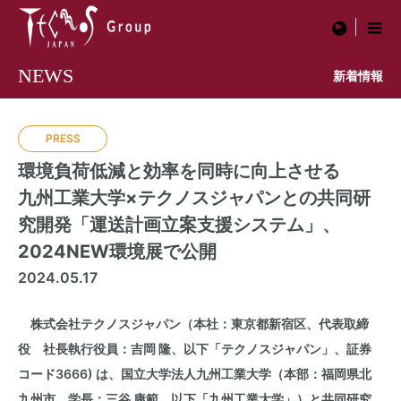
menu
NEWS
新着情報
PRESS
環境負荷低減と効率を同時に向上させる
九州工業大学×テクノスジャパンとの共同研
究開発「運送計画立案支援システム」、
2024NEW環境展で公開
2024.05.17
株式会社テクノスジャパン（本社：東京都新宿区、代表取締
役 社長執行役員：吉岡 隆、以下「テクノスジャパン」、証券
コード3666) は、国立大学法人九州工業大学（本部：福岡県北
九州市、学長：三谷 康範、以下「九州工業大学」）と共同研究