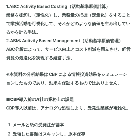
1.ABC: Activity Based Costing（活動基準原価計算）
業務を棚卸し（定性化）し、業務量の把握（定量化）をすること
で業務活動を可視化して、それがどのような価値を生み出してい
るかを計る手法。
2.ABM: Activity Based Management（活動基準原価管理）
ABC分析によって、サービス向上とコスト削減を両立させ、経営
資源の最適化を実現する経営手法。
※本資料の分析結果は
CBP
による情報投資効果をシミュレーシ
ョンしたものであり、効果を保証するものではありません。
■
CBP
導入前の
A
社の業務上の課題
CBP導入以前は、アナログな処理により、受発注業務が複雑化。
メールと紙の受発注が基本
受領した書類はスキャンし、原本保存