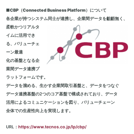
■CBP（Connected Business Platform）について
各企業が持つシステム同士が連携し、企業間データを齟齬無く、
柔軟かつリアルタ
イムに活用でき
る、バリューチェ
ーン最適
化の基盤となる企
業間データ連携プ
ラットフォームです。
データを溜める、生かす企業間取引基盤と、データをつなぐ
データ連携基盤の
2
つのコア基盤で構成されており、データ
活用によるコミュニケーションを図り、バリューチェーン
全体での生産性向上を実現します。
URL：
https://www.tecnos.co.jp/lp/cbp/