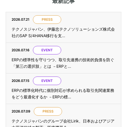
最新記事
2026.07.21
PRESS
テクノスジャパン、伊藤忠テクノソリューションズ株式会
社のSAP S/4HANA移行を支...
2026.07.16
EVENT
ERPの標準性を守りつつ、取引先連携の技術的負債を防ぐ
「第三の選択肢」とは －ERPと...
2026.07.15
EVENT
ERPの標準化時代に個別対応が求められる取引先関連業務
をどう最適化するか －ERPの標...
2026.07.09
PRESS
テクノスジャパンのグループ会社Lirik、日本およびアジア