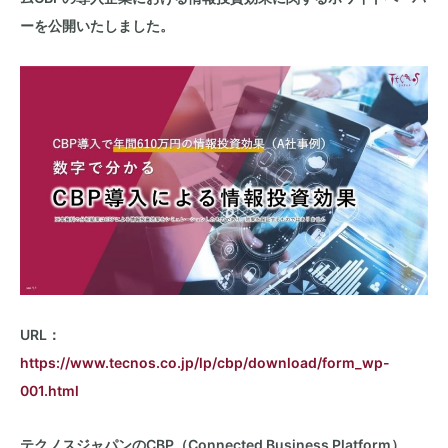
ーを公開いたしました。
URL：
https://www.tecnos.co.jp/lp/cbp/download/form_wp-
001.html
テクノスジャパンの
CBP
（
Connected Business Platform
）