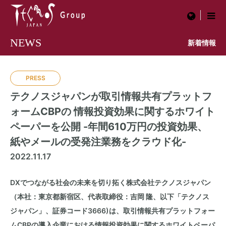
menu
NEWS
新着情報
PRESS
テクノスジャパンが取引情報共有プラットフ
ォームCBPの 情報投資効果に関するホワイト
ペーパーを公開 -年間610万円の投資効果、
紙やメールの受発注業務をクラウド化-
2022.11.17
DXでつながる社会の未来を切り拓く株式会社テクノスジャパン
（本社：東京都新宿区、代表取締役：吉岡 隆、以下「テクノス
ジャパン」、証券コード3666)は、取引情報共有プラットフォー
ムCBPの導入企業における情報投資効果に関するホワイトペーパ