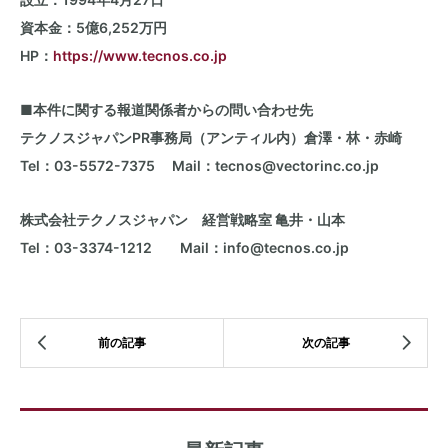
資本金：
5
億
6,252
万円
HP：
https://www.tecnos.co.jp
■
本件に関する報道関係者からの問い合わせ先
テクノスジャパン
PR
事務局（アンティル内）倉澤・林・赤崎
Tel：
03-5572-7375
Mail
：
tecnos@vectorinc.co.jp
株式会社テクノスジャパン 経営戦略室 亀井・山本
Tel：
03-3374-1212
Mail
：
info@tecnos.co.jp