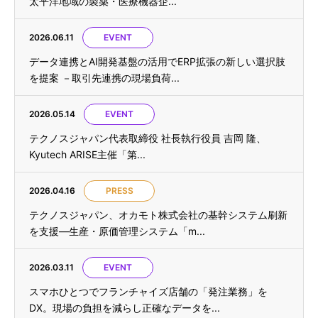
太平洋地域の製薬・医療機器企...
2026.06.11
EVENT
データ連携とAI開発基盤の活用でERP拡張の新しい選択肢
を提案 －取引先連携の現場負荷...
2026.05.14
EVENT
テクノスジャパン代表取締役 社長執行役員 吉岡 隆、
Kyutech ARISE主催「第...
2026.04.16
PRESS
テクノスジャパン、オカモト株式会社の基幹システム刷新
を支援—生産・原価管理システム「m...
2026.03.11
EVENT
スマホひとつでフランチャイズ店舗の「発注業務」を
DX。現場の負担を減らし正確なデータを...