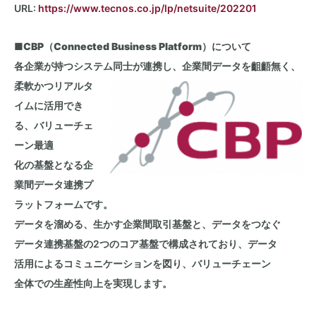
URL:
https://www.tecnos.co.jp/lp/netsuite/202201
■CBP（Connected Business Platform）について
各企業が持つシステム同士が連携し、企業間データを齟齬無く、
柔軟かつリアルタ
イムに活用でき
る、バリューチェ
ーン最適
化の基盤となる企
業間データ連携プ
ラットフォームです。
データを溜める、生かす企業間取引基盤と、データをつなぐ
データ連携基盤の
2
つのコア基盤で構成されており、データ
活用によるコミュニケーションを図り、バリューチェーン
全体での生産性向上を実現します。