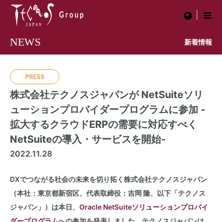
menu
NEWS
新着情報
PRESS
株式会社テクノスジャパンが NetSuiteソリ
ューションプロバイダープログラムに参加 -
拡大するクラウドERPの需要に対応すべく
NetSuiteの導入・サービスを開始-
2022.11.28
DXでつながる社会の未来を切り拓く株式会社テクノスジャパン
（本社：東京都新宿区、代表取締役：吉岡 隆、以下「テクノス
ジャパン」）は本日、
Oracle NetSuite
ソリューションプロバイ
ダープログラム
への参加を発表しました。テクノスジャパンは