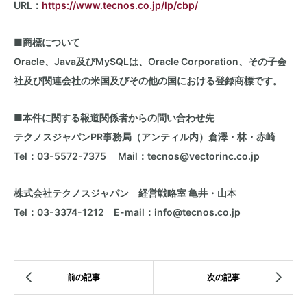
URL：
https://www.tecnos.co.jp/lp/cbp/
■
商標について
Oracle、
Java
及び
MySQL
は、
Oracle Corporation
、その子会
社及び関連会社の米国及びその他の国における登録商標です。
■
本件に関する報道関係者からの問い合わせ先
テクノスジャパン
PR
事務局（アンティル内）倉澤・林・赤崎
Tel：
03-5572-7375
Mail
：
tecnos@vectorinc.co.jp
株式会社テクノスジャパン 経営戦略室 亀井・山本
Tel：
03-3374-1212
E-mail
：
info@tecnos.co.jp