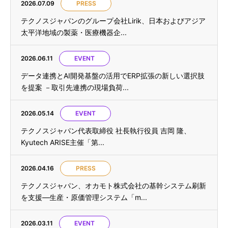
2026.07.09
PRESS
テクノスジャパンのグループ会社Lirik、日本およびアジア
太平洋地域の製薬・医療機器企...
2026.06.11
EVENT
データ連携とAI開発基盤の活用でERP拡張の新しい選択肢
を提案 －取引先連携の現場負荷...
2026.05.14
EVENT
テクノスジャパン代表取締役 社長執行役員 吉岡 隆、
Kyutech ARISE主催「第...
2026.04.16
PRESS
テクノスジャパン、オカモト株式会社の基幹システム刷新
を支援—生産・原価管理システム「m...
2026.03.11
EVENT